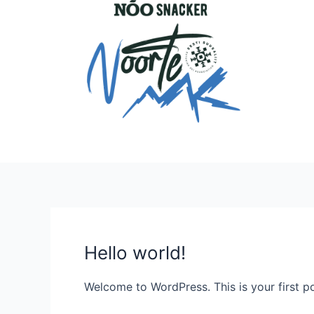
Skip
to
content
Hello world!
Hello
world!
Welcome to WordPress. This is your first post