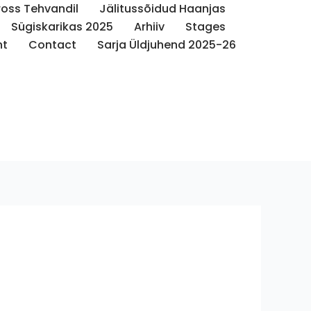
oss Tehvandil
Jälitussõidud Haanjas
Sügiskarikas 2025
Arhiiv
Stages
nt
Contact
Sarja Üldjuhend 2025-26