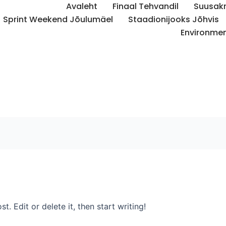
Avaleht
Finaal Tehvandil
Suusakr
Sprint Weekend Jõulumäel
Staadionijooks Jõhvis
Environme
. Edit or delete it, then start writing!