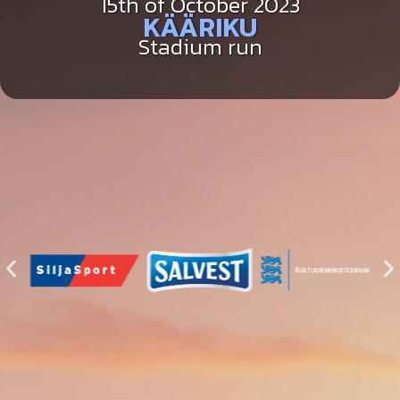
15th of October 2023
KÄÄRIKU
Stadium run