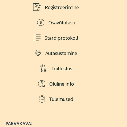
Registreerimine
Osavõtutasu
Stardiprotokoll
Autasustamine
Toitlustus
Oluline info
Tulemused
PÄEVAKAVA: